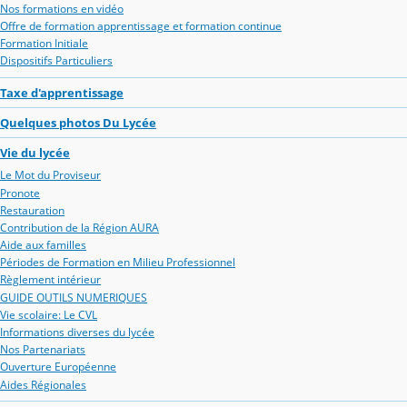
Nos formations en vidéo
Offre de formation apprentissage et formation continue
Formation Initiale
Dispositifs Particuliers
Taxe d'apprentissage
Quelques photos Du Lycée
Vie du lycée
Le Mot du Proviseur
Pronote
Restauration
Contribution de la Région AURA
Aide aux familles
Périodes de Formation en Milieu Professionnel
Règlement intérieur
GUIDE OUTILS NUMERIQUES
Vie scolaire: Le CVL
Informations diverses du lycée
Nos Partenariats
Ouverture Européenne
Aides Régionales