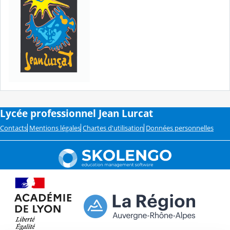
Lycée professionnel Jean Lurcat
Contacts
Mentions légales
Chartes d'utilisation
Données personnelles