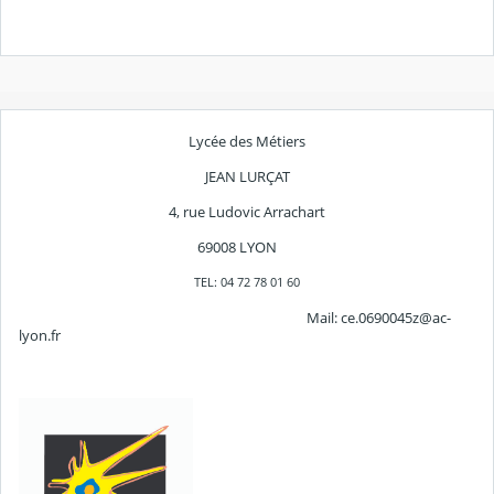
Lycée des Métiers
JEAN LURÇAT
4, rue Ludovic Arrachart
69008 LYON
TEL: 04 72 78 01 60
Mail: ce.0690045z@ac-
lyon.fr