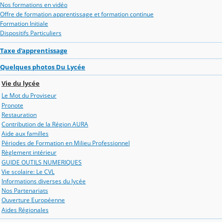
Nos formations en vidéo
Offre de formation apprentissage et formation continue
Formation Initiale
Dispositifs Particuliers
Taxe d'apprentissage
Quelques photos Du Lycée
Vie du lycée
Le Mot du Proviseur
Pronote
Restauration
Contribution de la Région AURA
Aide aux familles
Périodes de Formation en Milieu Professionnel
Règlement intérieur
GUIDE OUTILS NUMERIQUES
Vie scolaire: Le CVL
Informations diverses du lycée
Nos Partenariats
Ouverture Européenne
Aides Régionales