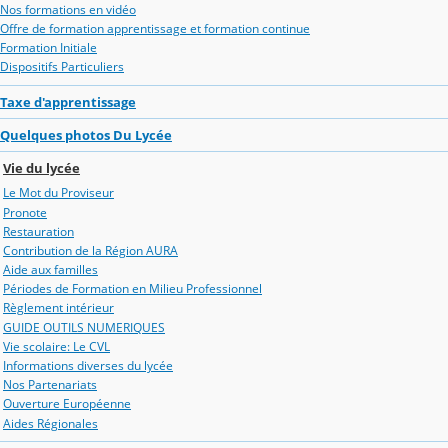
Nos formations en vidéo
Offre de formation apprentissage et formation continue
Formation Initiale
Dispositifs Particuliers
Taxe d'apprentissage
Quelques photos Du Lycée
Vie du lycée
Le Mot du Proviseur
Pronote
Restauration
Contribution de la Région AURA
Aide aux familles
Périodes de Formation en Milieu Professionnel
Règlement intérieur
GUIDE OUTILS NUMERIQUES
Vie scolaire: Le CVL
Informations diverses du lycée
Nos Partenariats
Ouverture Européenne
Aides Régionales