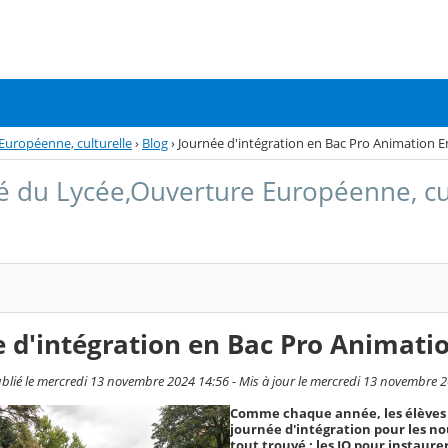
Européenne, culturelle
›
Blog
›
Journée d'intégration en Bac Pro Animation 
té du Lycée,Ouverture Européenne, cu
 d'intégration en Bac Pro Animati
blié le mercredi 13 novembre 2024 14:56 - Mis à jour le mercredi 13 novembre 
Comme chaque année, les élèves 
journée d'intégration pour les no
tout trouvé : les JO pour instaurer