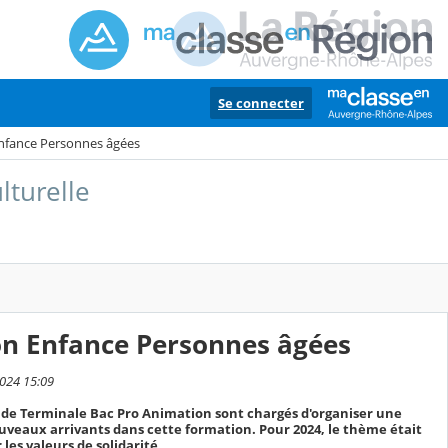
Se connecter
Enfance Personnes âgées
lturelle
on Enfance Personnes âgées
2024 15:09
de Terminale Bac Pro Animation sont chargés d'organiser une
uveaux arrivants dans cette formation. Pour 2024, le thème était
 les valeurs de solidarité