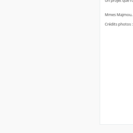
Un projet que l
Mmes Majmou, 
Crédits photos :