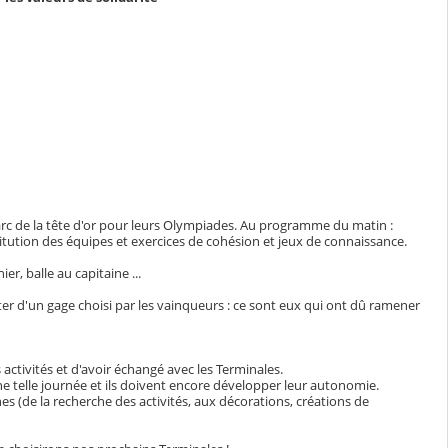
arc de la tête d'or pour leurs Olympiades. Au programme du matin :
tution des équipes et exercices de cohésion et jeux de connaissance.
r, balle au capitaine ...
ter d'un gage choisi par les vainqueurs : ce sont eux qui ont dû ramener
ctivités et d'avoir échangé avec les Terminales.
e telle journée et ils doivent encore développer leur autonomie.
hes (de la recherche des activités, aux décorations, créations de