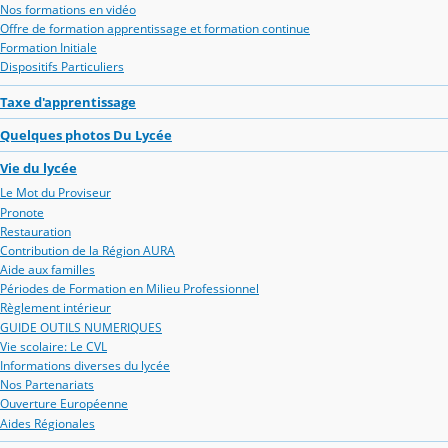
Nos formations en vidéo
Offre de formation apprentissage et formation continue
Formation Initiale
Dispositifs Particuliers
Taxe d'apprentissage
Quelques photos Du Lycée
Vie du lycée
Le Mot du Proviseur
Pronote
Restauration
Contribution de la Région AURA
Aide aux familles
Périodes de Formation en Milieu Professionnel
Règlement intérieur
GUIDE OUTILS NUMERIQUES
Vie scolaire: Le CVL
Informations diverses du lycée
Nos Partenariats
Ouverture Européenne
Aides Régionales