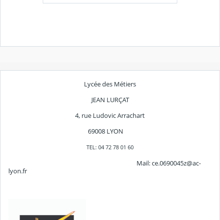
Lycée des Métiers
JEAN LURÇAT
4, rue Ludovic Arrachart
69008 LYON
TEL: 04 72 78 01 60
Mail: ce.0690045z@ac-
lyon.fr