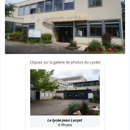
Cliquez sur la galerie de photos du Lycée!
Le lycée Jean Lurçat
6 Photos