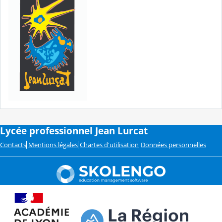
Lycée professionnel Jean Lurcat
Contacts
Mentions légales
Chartes d'utilisation
Données personnelles