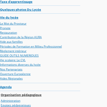
Taxe d'apprentissage
Quelques photos Du Lycée
Vie du lycée
Le Mot du Proviseur
Pronote
Restauration
Contribution de la Région AURA
Aide aux familles
Périodes de Formation en Milieu Professionnel
Règlement intérieur
GUIDE OUTILS NUMERIQUES
Vie scolaire: Le CVL
Informations diverses du lycée
Nos Partenariats
Ouverture Européenne
Aides Régionales
Agenda
Organisation pédagogique
Administration
Equipes pédagogiques