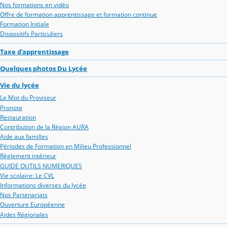
Nos formations en vidéo
Offre de formation apprentissage et formation continue
Formation Initiale
Dispositifs Particuliers
Taxe d'apprentissage
Quelques photos Du Lycée
Vie du lycée
Le Mot du Proviseur
Pronote
Restauration
Contribution de la Région AURA
Aide aux familles
Périodes de Formation en Milieu Professionnel
Règlement intérieur
GUIDE OUTILS NUMERIQUES
Vie scolaire: Le CVL
Informations diverses du lycée
Nos Partenariats
Ouverture Européenne
Aides Régionales