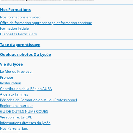
Nos Formations
Nos formations en vidéo
Offre de formation apprentissage et formation continue
Formation Initiale
Dispositifs Particuliers
Taxe d'apprentissage
Quelques photos Du Lycée
Vie du lycée
Le Mot du Proviseur
Pronote
Restauration
Contribution de la Région AURA
Aide aux familles
Périodes de Formation en Milieu Professionnel
Règlement intérieur
GUIDE OUTILS NUMERIQUES
Vie scolaire: Le CVL
Informations diverses du lycée
Nos Partenariats