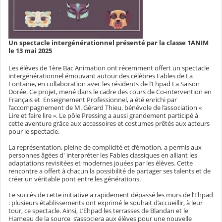
Un spectacle intergénérationnel présenté par la classe 1ANIM
le 13 mai 2025
Les élèves de 1ère Bac Animation ont récemment offert un spectacle
intergénérationnel émouvant autour des célèbres Fables de La
Fontaine, en collaboration avec les résidents de l’Ehpad La Saison
Dorée. Ce projet, mené dans le cadre des cours de Co-intervention en
Français et Enseignement Professionnel, a été enrichi par
l’accompagnement de M. Gérard Thieu, bénévole de l’association «
Lire et faire lire ». Le pôle Pressing a aussi grandement participé à
cette aventure grâce aux accessoires et costumes prêtés aux acteurs
pour le spectacle.
La représentation, pleine de complicité et d’émotion, a permis aux
personnes âgées d' interpréter les Fables classiques en alliant les
adaptations revisitées et modernes jouées par les élèves. Cette
rencontre a offert à chacun la possibilité de partager ses talents et de
créer un véritable pont entre les générations.
Le succès de cette initiative a rapidement dépassé les murs de l’Ehpad
: plusieurs établissements ont exprimé le souhait d’accueillir, à leur
tour, ce spectacle. Ainsi, L’Ehpad les terrasses de Blandan et le
Hameau de la source s’associera aux élèves pour une nouvelle