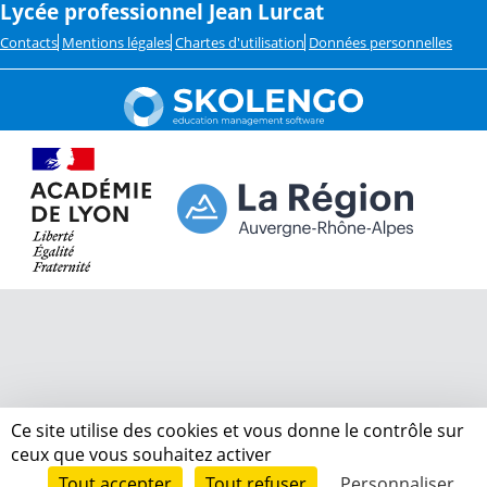
Lycée professionnel Jean Lurcat
Contacts
Mentions légales
Chartes d'utilisation
Données personnelles
Ce site utilise des cookies et vous donne le contrôle sur
ceux que vous souhaitez activer
Tout accepter
Tout refuser
Personnaliser