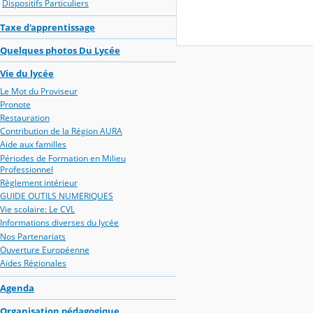
Dispositifs Particuliers
Taxe d'apprentissage
Quelques photos Du Lycée
Vie du lycée
Le Mot du Proviseur
Pronote
Restauration
Contribution de la Région AURA
Aide aux familles
Périodes de Formation en Milieu
Professionnel
Règlement intérieur
GUIDE OUTILS NUMERIQUES
Vie scolaire: Le CVL
Informations diverses du lycée
Nos Partenariats
Ouverture Européenne
Aides Régionales
Agenda
Organisation pédagogique